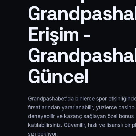
Grandpasha
Erişim -
Grandpasha
Güncel
Grandpashabet'da binlerce spor etkinliğinde
fırsatlarından yararlanabilir, yüzlerce casino
deneyebilir ve kazanç sağlayan özel bonus
katılabilirsiniz. Güvenilir, hızlı ve lisanslı bi
sizi bekliyor.