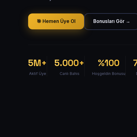
🎯 Hemen Üye Ol
Bonusları Gör →
5M+
5.000+
%100
Aktif Üye
Canlı Bahis
Hoşgeldin Bonusu