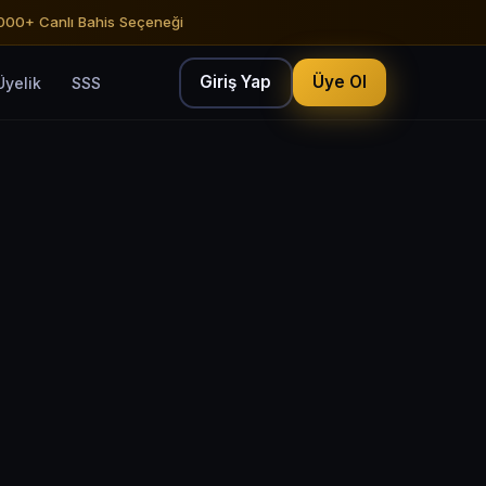
000+ Canlı Bahis Seçeneği
Giriş Yap
Üye Ol
Üyelik
SSS