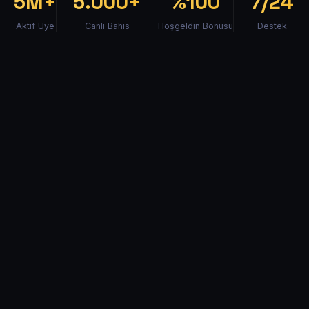
5M+
5.000+
%100
7/24
Aktif Üye
Canlı Bahis
Hoşgeldin Bonusu
Destek