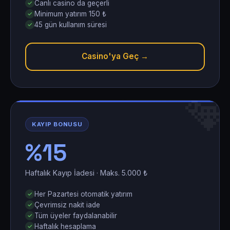
Canlı casino da geçerli
Minimum yatırım 150 ₺
45 gün kullanım süresi
Casino'ya Geç →

KAYIP BONUSU
%15
Haftalık Kayıp İadesi · Maks. 5.000 ₺
Her Pazartesi otomatik yatırım
Çevrimsiz nakit iade
Tüm üyeler faydalanabilir
Haftalık hesaplama