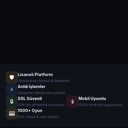
Lisanslı Platform
🛡️
Uluslararası lisanslı & denetimli
Anlık İşlemler
⚡
Saniyeler içinde para çekimi
SSL Güvenli
Mobil Uyumlu
🔒
📱
256-bit şifreleme koruması
iOS & Android uygulaması
1000+ Oyun
🎰
Slot, masa & canlı casino