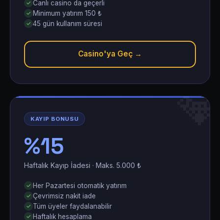
Canlı casino da geçerli
Minimum yatırım 150 ₺
45 gün kullanım süresi
Casino'ya Geç →

KAYIP BONUSU
%15
Haftalık Kayıp İadesi · Maks. 5.000 ₺
Her Pazartesi otomatik yatırım
Çevrimsiz nakit iade
Tüm üyeler faydalanabilir
Haftalık hesaplama