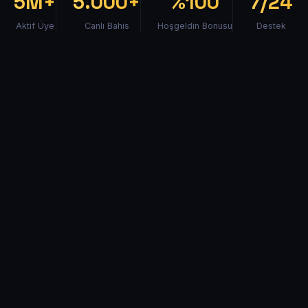
5M+
5.000+
%100
7/24
Aktif Üye
Canlı Bahis
Hoşgeldin Bonusu
Destek