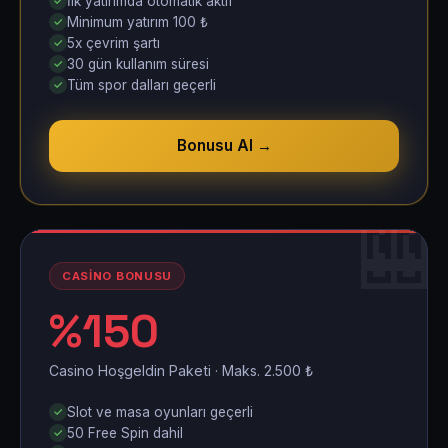
İlk yatırımda otomatik aktif
Minimum yatırım 100 ₺
5x çevrim şartı
30 gün kullanım süresi
Tüm spor dalları geçerli
Bonusu Al →

CASINO BONUSU
%150
Casino Hoşgeldin Paketi · Maks. 2.500 ₺
Slot ve masa oyunları geçerli
50 Free Spin dahil