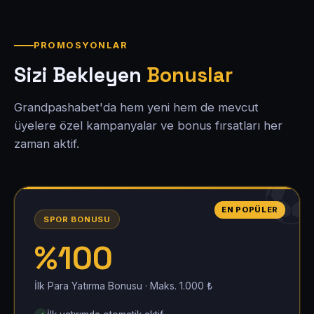
PROMOSYONLAR
Sizi Bekleyen
Bonuslar
Grandpashabet'da hem yeni hem de mevcut
üyelere özel kampanyalar ve bonus fırsatları her
zaman aktif.
EN POPÜLER
SPOR BONUSU
%100
İlk Para Yatırma Bonusu · Maks. 1.000 ₺