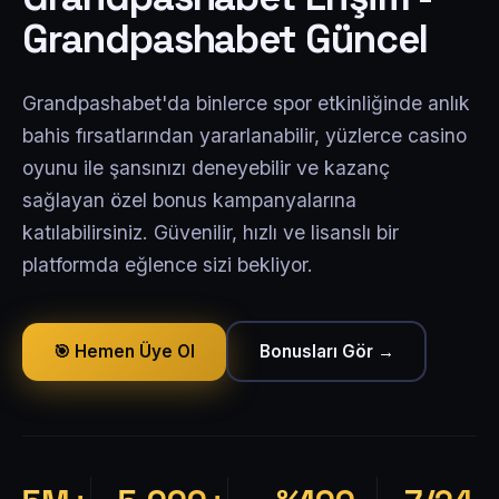
Grandpashabet Güncel
Grandpashabet'da binlerce spor etkinliğinde anlık
bahis fırsatlarından yararlanabilir, yüzlerce casino
oyunu ile şansınızı deneyebilir ve kazanç
sağlayan özel bonus kampanyalarına
katılabilirsiniz. Güvenilir, hızlı ve lisanslı bir
platformda eğlence sizi bekliyor.
🎯 Hemen Üye Ol
Bonusları Gör →