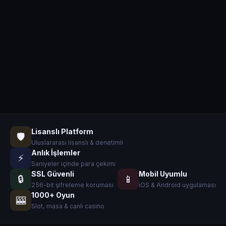
Lisanslı Platform
🛡️
Uluslararası lisanslı & denetimli
Anlık İşlemler
⚡
Saniyeler içinde para çekimi
SSL Güvenli
Mobil Uyumlu
🔒
📱
256-bit şifreleme koruması
iOS & Android uygulaması
1000+ Oyun
🎰
Slot, masa & canlı casino