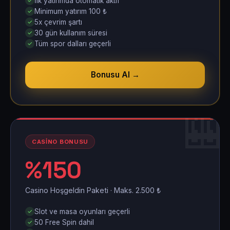
İlk yatırımda otomatik aktif
Minimum yatırım 100 ₺
5x çevrim şartı
30 gün kullanım süresi
Tüm spor dalları geçerli
Bonusu Al →

CASINO BONUSU
%150
Casino Hoşgeldin Paketi · Maks. 2.500 ₺
Slot ve masa oyunları geçerli
50 Free Spin dahil