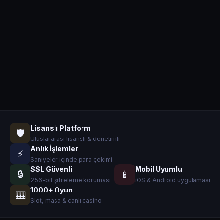
Lisanslı Platform
🛡️
Uluslararası lisanslı & denetimli
Anlık İşlemler
⚡
Saniyeler içinde para çekimi
SSL Güvenli
Mobil Uyumlu
🔒
📱
256-bit şifreleme koruması
iOS & Android uygulaması
1000+ Oyun
🎰
Slot, masa & canlı casino