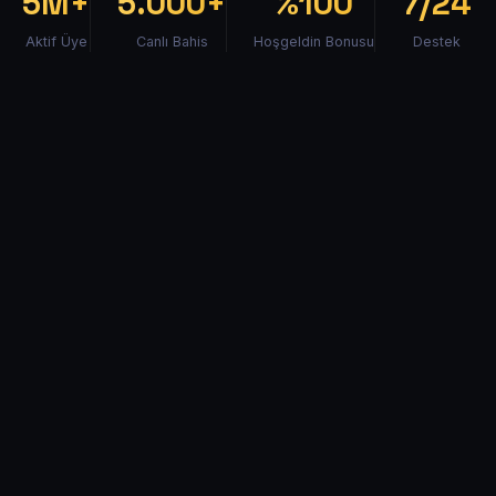
5M+
5.000+
%100
7/24
Aktif Üye
Canlı Bahis
Hoşgeldin Bonusu
Destek