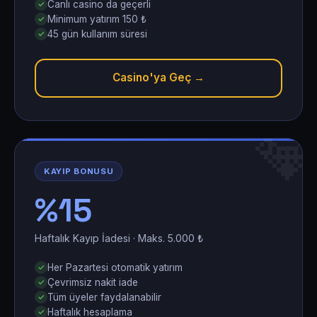
Canlı casino da geçerli
Minimum yatırım 150 ₺
45 gün kullanım süresi
Casino'ya Geç →

KAYIP BONUSU
%15
Haftalık Kayıp İadesi · Maks. 5.000 ₺
Her Pazartesi otomatik yatırım
Çevrimsiz nakit iade
Tüm üyeler faydalanabilir
Haftalık hesaplama