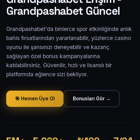
Grandpashabet Güncel
Grandpashabet'da binlerce spor etkinliğinde anlık
bahis fırsatlarından yararlanabilir, yüzlerce casino
oyunu ile şansınızı deneyebilir ve kazanç
sağlayan özel bonus kampanyalarına
katılabilirsiniz. Güvenilir, hızlı ve lisanslı bir
platformda eğlence sizi bekliyor.
🎯 Hemen Üye Ol
Bonusları Gör →