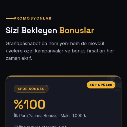
PROMOSYONLAR
Sizi Bekleyen
Bonuslar
Grandpashabet'da hem yeni hem de mevcut
üyelere özel kampanyalar ve bonus fırsatları her
zaman aktif.
EN POPÜLER
SPOR BONUSU
%100
İlk Para Yatırma Bonusu · Maks. 1.000 ₺